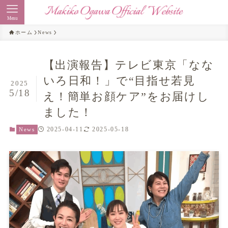
Menu
ホーム
News
【出演報告】テレビ東京「なな
いろ日和！」で“目指せ若見
2025
5/18
え！簡単お顔ケア”をお届けし
ました！
2025-04-11
2025-05-18
News