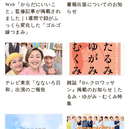
Web「からだにいいこ
書籍出版についてのお知
と」監修記事が掲載され
らせ
ました｜1週間で顔がふ
っくら変化した「ゴルゴ
線つまみ」
テレビ東京「なないろ日
雑誌『Dr.クロワッサ
和」出演のご報告
ン』掲載のお知らせ｜た
るみ・ゆがみ・むくみ特
集