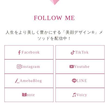
FOLLOW ME
人生をより美しく豊かにする「美顔デザイン®︎」メ
ソッドを配信中！
Facebook
TikTok
Instagram
Youtube
AmebaBlog
LINE
note
Voicy