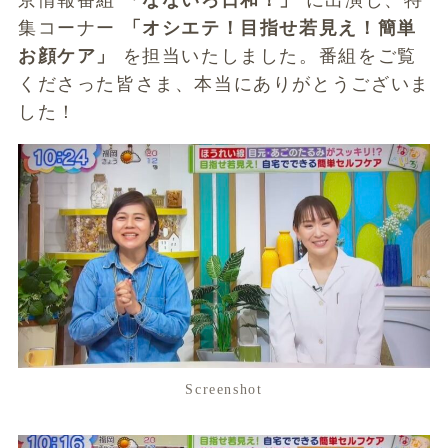
京情報番組
「なないろ日和！」
に出演し、特
集コーナー
「オシエテ！目指せ若見え！簡単
お顔ケア」
を担当いたしました。番組をご覧
くださった皆さま、本当にありがとうございま
した！
Screenshot