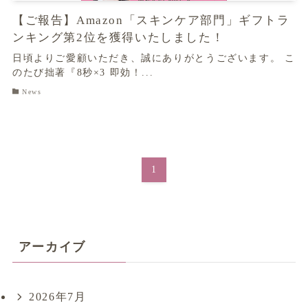
【ご報告】Amazon「スキンケア部門」ギフトラ
ンキング第2位を獲得いたしました！
日頃よりご愛顧いただき、誠にありがとうございます。 こ
のたび拙著『8秒×3 即効！...
News
1
アーカイブ
2026年7月