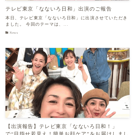
テレビ東京「なないろ日和」出演のご報告
本日、テレビ東京「なないろ日和」に出演させていただき
ました。 今回のテーマは、...
News
【出演報告】テレビ東京「なないろ日和！」
で“目指せ若見え！簡単お顔ケア”をお届けしまし