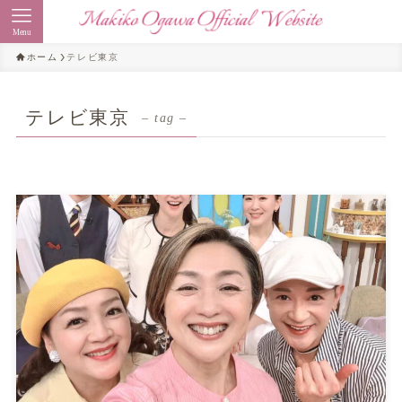
Menu
ホーム
テレビ東京
テレビ東京
– tag –